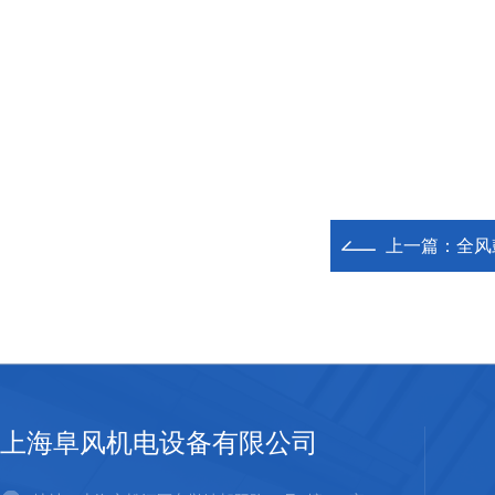
上一篇：
全风
上海阜风机电设备有限公司