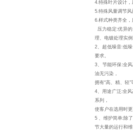
4.特殊叶片设计
5.特殊风量调节
6.样式种类齐全
压力稳定:优异
理、电镀处理实例
2、超低噪音:低
要求。
3、节能环保:全
油无污染，
拥有“高、精、轻
4、用途广泛:全
系列，
使客户在选用时更
5 、维护简单:
节大量的运行和维