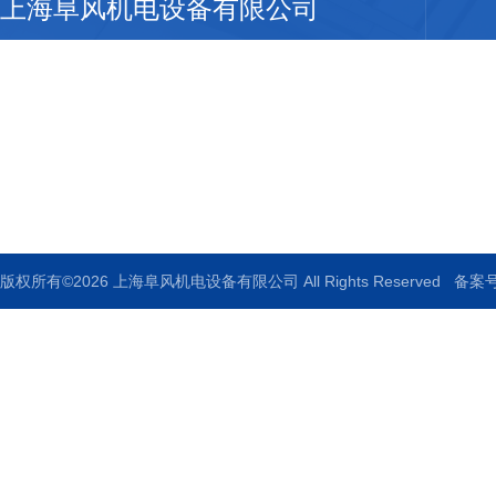
上海阜风机电设备有限公司
地址：上海市松江区车墩镇朝阳路20号5幢647室
邮箱：fufengjidian@foxmail.com
传真：86-021-68388920
版权所有©2026 上海阜风机电设备有限公司 All Rights Reserved
备案号