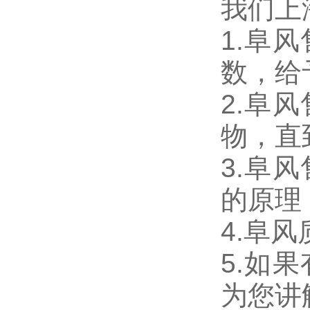
我们上
1.阜
数，给
2.阜
物，直
3.阜
的原理
4.阜
5.如
为您讲