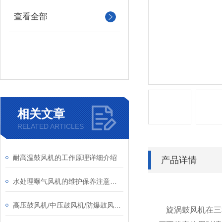
查看全部
相关文章
RELATED ARTICLES
耐高温鼓风机的工作原理详细介绍
产品详情
水处理曝气风机的维护保养注意事项
高压鼓风机/中压鼓风机/防爆鼓风机/透浦式鼓风机价格选型参考
旋涡鼓风机在三