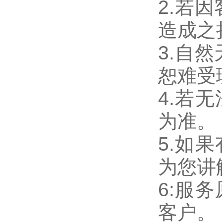
2.若
造成之
3.自
恕难受
4.若
为准。
5.如
为您讲
6:服
客户。