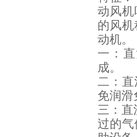
动风机
的风机
动机。
一：直
成。
二：直
免润滑
三：直
过的气