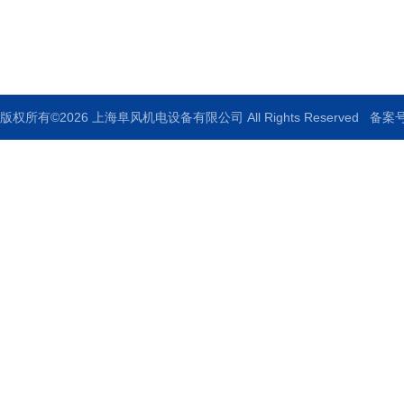
邮箱：fufengjidian@foxmail.com
传真：86-021-68388920
版权所有©2026 上海阜风机电设备有限公司 All Rights Reserved
备案号