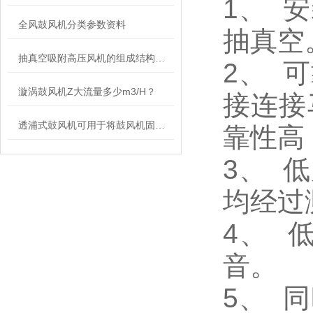
1、 
全风鼓风机分类参数资料
抽真空
抽真空吸附高压风机的组成结构及应用领域
2、 
漩涡鼓风机Z大流量多少m3/H？
接连接
透浦式鼓风机可用于将鼓风机固定在所需的位置或结构上
靠性高
3、 
均经过
4、 
音。
5、 