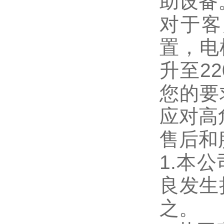
助设备
对于客
置，电
升至2
您的要
应对高
售后和
1.本
良发生
之。