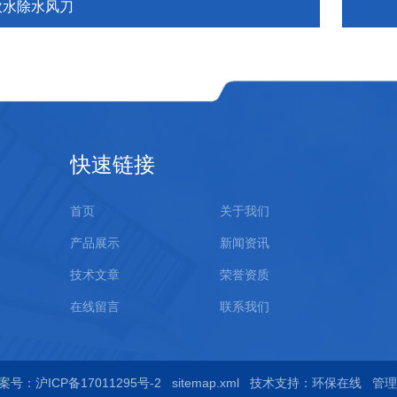
吹水除水风刀
快速链接
首页
关于我们
产品展示
新闻资讯
技术文章
荣誉资质
在线留言
联系我们
案号：沪ICP备17011295号-2
sitemap.xml
技术支持：
环保在线
管理