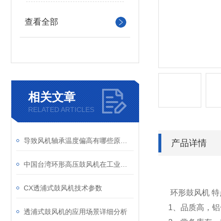
查看全部
相关文章
RELATED ARTICLES
导致风机轴承温度偏高有哪些原因呢
产品详情
中国台湾环形高压鼓风机在工业设备环境应用体现
CX透浦式鼓风机技术参数
环形鼓风机
特
1、品质高，
透浦式鼓风机的应用场景详细分析