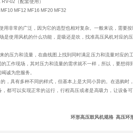
1 RV-02（配套使用）
F10 MF12 MF16 MF20 MF32
使用非常的广泛，因为它的选型也相对复杂。一般来说，需
现场是使用风机的什么功能，是吸还是吹，找准高压风机对应的压
；
出来的压力和流量，在曲线图上找到同时满足压力和流量对应的
同的工作现场，其对压力和流量的需求就不一样，所以，要想得
们竭诚为您服务。
销售的，具有多种不同的样式，但基本上是大同小异的。在选购时
备，都可以实现正常的运行，行程高压或者是高吸力，让设备可
环形高压鼓风机规格
高压环