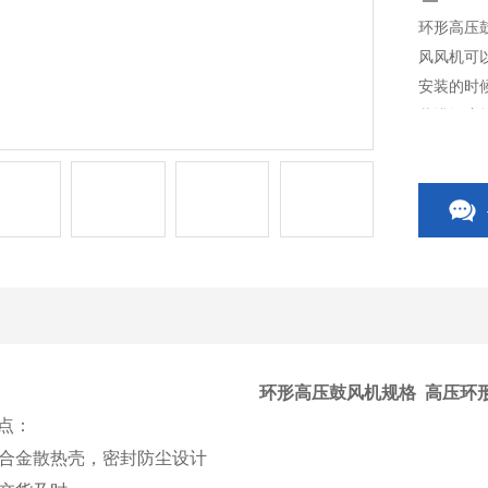
环形高压
风风机可
安装的时
装排气扇
了方便，
环形高压鼓风机规格
高压环
点：
铝合金散热壳，密封防尘设计