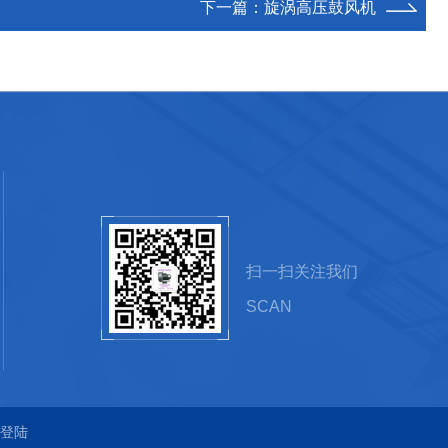
下一篇：
旋涡高压鼓风机
扫一扫关注我们
SCAN
登陆