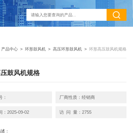
>
产品中心
>
环形鼓风机
>
高压环形鼓风机
>
环形高压鼓风机规格
高压鼓风机规格
号：
厂商性质：经销商
2025-09-02
访 问 量：2755
描述：