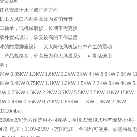
，交货及时
能任意安装于水平或垂直方向
风机出入风口均配备高效內置消音管
进口轴承，低机械磨损，长期不需更换
轴承外置式设计，承受较高的工作温度
特殊的防震脚座设计，大大降低风机运行中产生的震动
广，产品规格多，分高压力和大风量系列，可灵活选用
格：
 0.85KW 1.3KW 1.6KW 2.2KW 3KW 4KW 5.5KW 7.5KW 1
 0.4KW 0.75KW 1.1KW 1.3KW 1.5KW 2.2KW 3KW 4KW 5.
0.75KW 1.5KW 2.2KW 3.7KW 5.5KW 7.5KW 11KW 15KW
0.4KW 0.55KW 0.75KW 0.85KW 1.1KW 1.3KW 2.2KW
1010mbar
h-3000m3/h(为方便选用不同规格，单段式/双段式均有现货提供）
/60HZ 电压：110V-615V（万国电压，各国均可使用。如需特