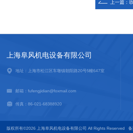
上一篇：
上海阜风机电设备有限公司
地址：上海市松江区车墩镇朝阳路20号5幢647室
邮箱：fufengjidian@foxmail.com
传真：86-021-68388920
版权所有©2026 上海阜风机电设备有限公司 All Rights Reserved
备