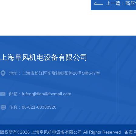
上一篇：
高压
上海阜风机电设备有限公司
地址：上海市松江区车墩镇朝阳路20号5幢647室
邮箱：fufengjidian@foxmail.com
传真：86-021-68388920
版权所有©2026 上海阜风机电设备有限公司 All Rights Reserved
备案号