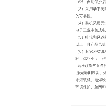
力强，自动保护启
（3）采用动平衡
的可靠性。
（4）整机采用无
电子工业中集成电
（5）叶轮和风道
以上，且产品风噪
（6）其它种类
轻，体积小；工作
高压旋涡气泵各
激光雕刻设备、
末灌装机、电焊设
环境保护、丝网印