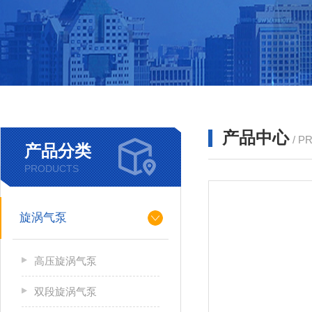
产品中心
/ P
产品分类
PRODUCTS
旋涡气泵
高压旋涡气泵
双段旋涡气泵