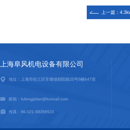
上一篇：
4.
上海阜风机电设备有限公司
地址：上海市松江区车墩镇朝阳路20号5幢647室
邮箱：fufengjidian@foxmail.com
传真：86-021-68388920