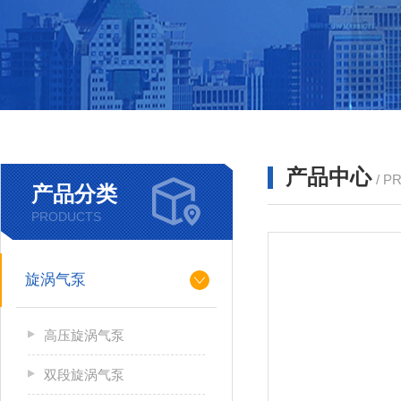
产品中心
/ P
产品分类
PRODUCTS
旋涡气泵
高压旋涡气泵
双段旋涡气泵