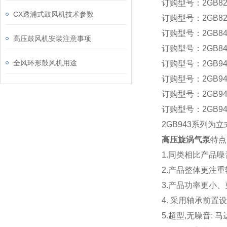
订购型号：2GB820
CX透浦式鼓风机技术参数
订购型号：2GB820
订购型号：2GB840
高压鼓风机安装注意事项
订购型号：2GB840-
全风环形鼓风机用途
订购型号：2GB940
订购型号：2GB940
订购型号：2GB943
订购型号：2GB943
2GB943系列为
高压旋涡气泵
特点
1.同类相比产品
2.产品整体更注
3.产品功率更小
4. 采用轴承前
5.超型,无噪音