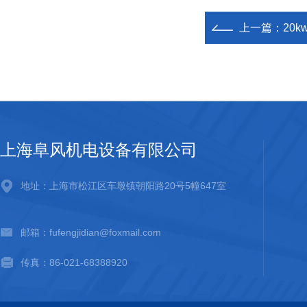
上一篇：
20
上海阜风机电设备有限公司
地址：上海市松江区车墩镇朝阳路20号5幢647室
邮箱：fufengjidian@foxmail.com
传真：86-021-68388920