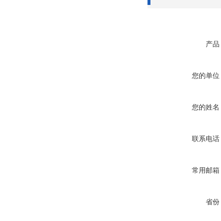
产品
您的单位
您的姓名
联系电话
常用邮箱
省份