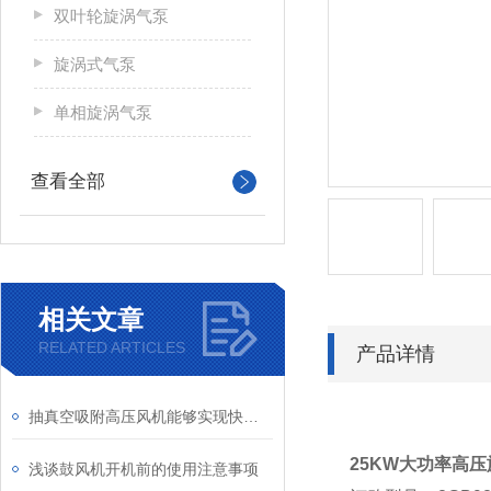
双叶轮旋涡气泵
旋涡式气泵
单相旋涡气泵
查看全部
相关文章
RELATED ARTICLES
产品详情
抽真空吸附高压风机能够实现快速、高效的抽真空效果
25KW大功率高
浅谈鼓风机开机前的使用注意事项