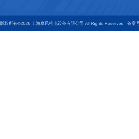
版权所有©2026 上海阜风机电设备有限公司 All Rights Reserved
备案号