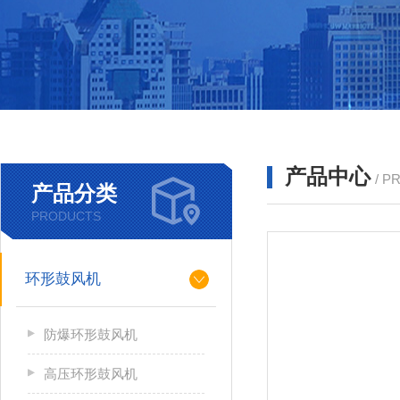
产品中心
/ P
产品分类
PRODUCTS
环形鼓风机
防爆环形鼓风机
高压环形鼓风机