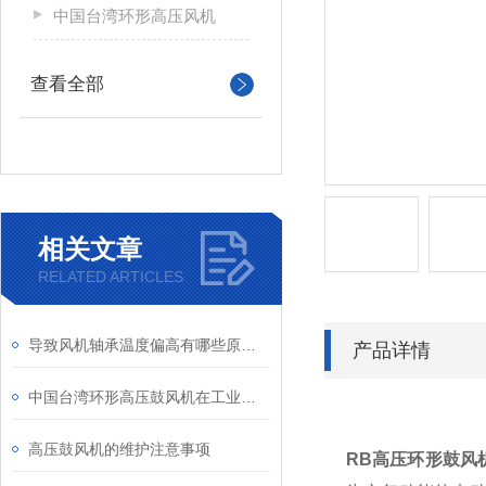
中国台湾环形高压风机
查看全部
相关文章
RELATED ARTICLES
导致风机轴承温度偏高有哪些原因呢
产品详情
中国台湾环形高压鼓风机在工业设备环境应用体现
高压鼓风机的维护注意事项
RB高压环形鼓风