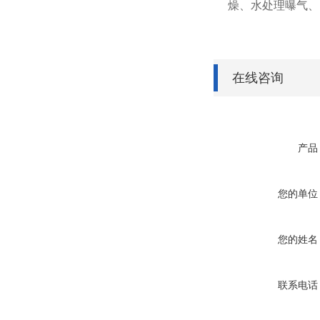
燥、水处理曝气、
在线咨询
产品
您的单位
您的姓名
联系电话