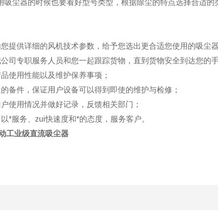
使用吸尘器的时候也要看好型号类型，根据除尘的特点选择合适的
：
：为您提供详细的风机技术参数，给予您选出更合适您使用的吸尘
：我公司专职服务人员和您一起跟踪货物，直到货物安全到达您的
产品使用性能以及维护保养事项；
充足的备件，保证用户设备可以得到即使的维护与检修；
用户使用情况并做好记录，反馈相关部门；
：以*服务、zui快速度和*的态度，服务客户。
驱动工业级直流吸尘器