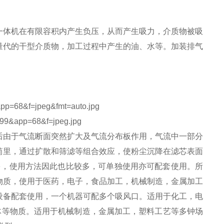
一体机在有限容积内产生负压，从而产生吸力，介质物被吸
量代的干型介质物，加工过程中产生的油、水等。加装排气
后由于气流断面突然扩大及气流分布板作用，气流中一部分
筒里，通过扩散和筛滤等组合效应，使粉尘沉降在滤芯表面
多，使用方法因此也比较多，可单独使用亦可配套使用。所
物质，使用于医药，电子，食品加工，机械制造，金属加工
设备配套使用，一个机器可配多个吸风口。适用于化工，电
体等物质。适用于机械制造，金属加工，塑料工艺等多钟场