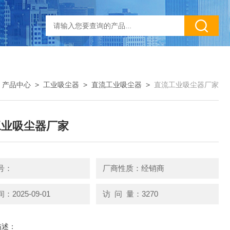
>
产品中心
>
工业吸尘器
>
直流工业吸尘器
>
直流工业吸尘器厂家
工业吸尘器厂家
号：
厂商性质：经销商
2025-09-01
访 问 量：3270
描述：