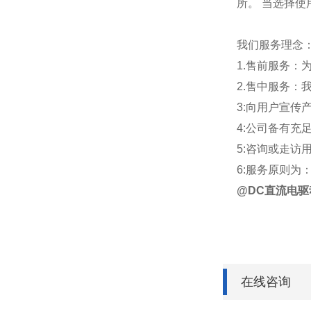
所。 当选择
我们服务理念
1.售前服务
2.售中服务
3:向用户宣传
4:公司备有
5:咨询或走访
6:服务原则为
@DC直流电
在线咨询