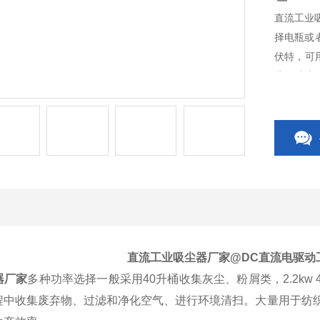
直流工业
择电瓶或者
伏特，可
业、玻璃
等领域。
直流工业吸尘器厂家
@DC直流电驱动
器厂家
多种功率选择一般采用40升桶收集灰尘、粉屑类，2.2kw
程中收集废弃物、过滤和净化空气、进行环境清扫。大量用于纺