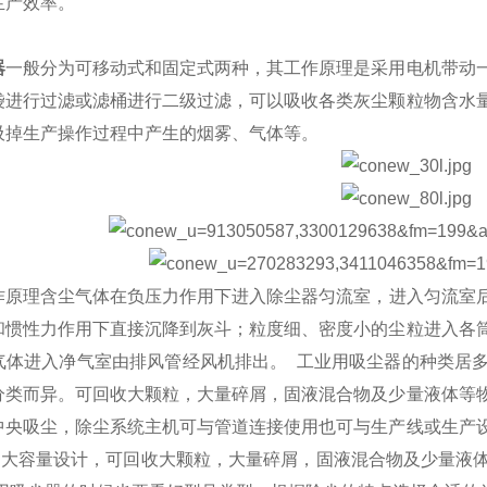
生产效率。
器
一般分为可移动式和固定式两种，其工作原理是采用电机带动
袋进行过滤或滤桶进行二级过滤，可以吸收各类灰尘颗粒物含水
吸掉生产操作过程中产生的烟雾、气体等。
作原理含尘气体在负压力作用下进入除尘器匀流室，进入匀流室
和惯性力作用下直接沉降到灰斗；粒度细、密度小的尘粒进入各
气体进入净气室由排风管经风机排出。 工业用吸尘器的种类居
分类而异。可回收大颗粒，大量碎屑，固液混合物及少量液体等
中央吸尘，除尘系统主机可与管道连接使用也可与生产线或生产
列大容量设计，可回收大颗粒，大量碎屑，固液混合物及少量液