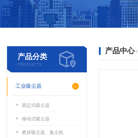
产品中心
产品分类
PRODUCTS
工业吸尘器
固定式吸尘器
移动式吸尘器
磨床吸尘器、集尘机