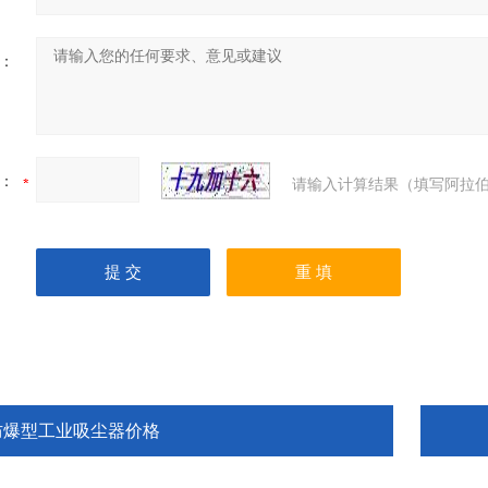
：
：
请输入计算结果（填写阿拉伯
防爆型工业吸尘器价格