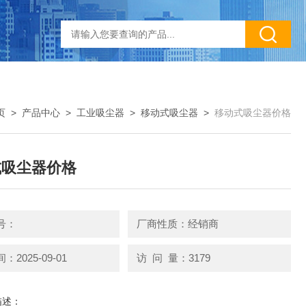
页
>
产品中心
>
工业吸尘器
>
移动式吸尘器
>
移动式吸尘器价格
式吸尘器价格
号：
厂商性质：经销商
2025-09-01
访 问 量：3179
描述：