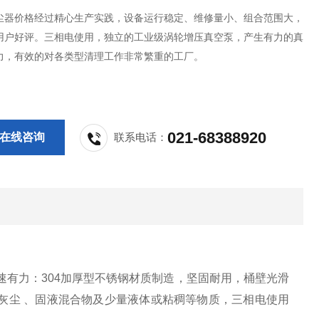
尘器价格经过精心生产实践，设备运行稳定、维修量小、组合范围大，
用户好评。三相电使用，独立的工业级涡轮增压真空泵，产生有力的真
力，有效的对各类型清理工作非常繁重的工厂。
021-68388920
在线咨询
联系电话：
速有力：304加厚型不锈钢材质制造，坚固耐用，桶壁光滑
灰尘 、固液混合物及少量液体或粘稠等物质，三相电使用