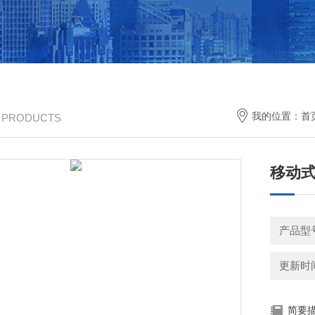
我的位置：
首
/ PRODUCTS
移动
产品型
更新时间：
简要