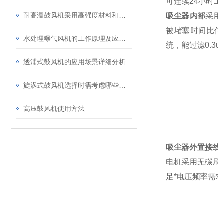
可连续24小时
耐高温鼓风机采用高强度材料和良好的冷却技术
吸尘器内部
采
被堵塞时间比
水处理曝气风机的工作原理及应用领域
统，能过滤0.3
透浦式鼓风机的应用场景详细分析
旋涡式鼓风机选择时需考虑哪些因素？
高压鼓风机使用方法
吸尘器外置接
电机采用无碳
足*电压频率