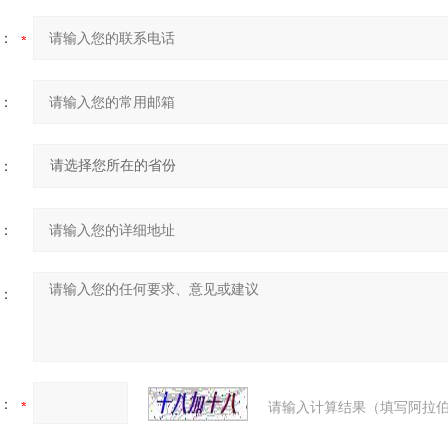
：
：
：
：
：
：
请输入计算结果（填写阿拉伯