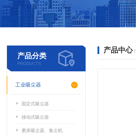
产品中心
产品分类
PRODUCTS
工业吸尘器
固定式吸尘器
移动式吸尘器
磨床吸尘器、集尘机