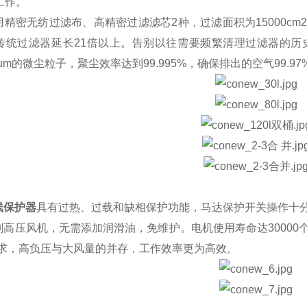
工作。
用精密无纺过滤布、高精密过滤滤芯2种，过滤面积为15000c
传统过滤器延长21倍以上。告别以往需要频繁清理过滤器的历
um的微尘粒子，聚尘效率达到99.995%，确保排出的空气99.9
线保护器
具有过热、过载和缺相保护功能，马达保护开关操作十
刷高压风机，无需添加润滑油，免维护。电机使用寿命达3000
需求，高负压与大风量的并存，工作效率更为高效。