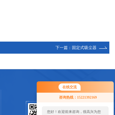
下一篇：
固定式吸尘器
在线交流
咨询热线：15221392169
您好！欢迎前来咨询，很高兴为您