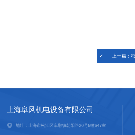
上一篇：
上海阜风机电设备有限公司
地址：上海市松江区车墩镇朝阳路20号5幢647室