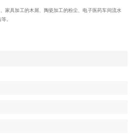
尘、家具加工的木屑、陶瓷加工的粉尘、电子医药车间流水
洁等。