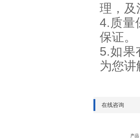
理，及
4.质
保证。
5.如
为您讲
在线咨询
产品