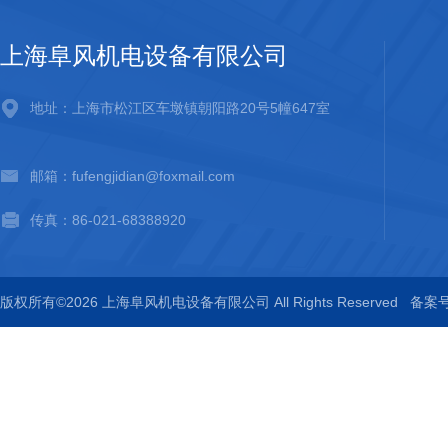
上海阜风机电设备有限公司
地址：上海市松江区车墩镇朝阳路20号5幢647室
邮箱：fufengjidian@foxmail.com
传真：86-021-68388920
版权所有©2026 上海阜风机电设备有限公司 All Rights Reserved
备案号