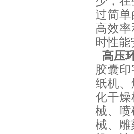
少，在
过简单
高效率
时性能
高压
胶囊印
纸机、
化干燥
械、喷
械、雕