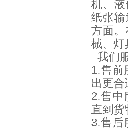
机、液
纸张输
方面。
械、灯
我们服
1.售
出更合
2.售
直到货
3.售