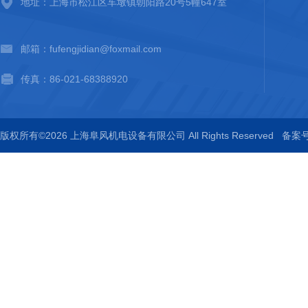
地址：上海市松江区车墩镇朝阳路20号5幢647室
邮箱：fufengjidian@foxmail.com
传真：86-021-68388920
版权所有©2026 上海阜风机电设备有限公司 All Rights Reserved
备案号