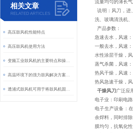
流量均匀的薄长气
相关文章
说明：风刀，进
RELATED ARTICLES
洗、玻璃清洗机、
产品参数：
高压鼓风机性能特点
急速去水，风速：70
一般去水，风速：50
高压鼓风机使用方法
水性涂层干燥，风速
变频工业鼓风机的主要特点和操作流程
蒸气杀菌，风速：70
热风干燥，风速：20
高温环境下的强力鼓风解决方案：耐高温鼓风机的特点
热风急速干燥，风速：
透浦式鼓风机可用于将鼓风机固定在所需的位置或结构上
干燥风刀
广泛应
电子业：印刷电路板
电子生产设备：在
余焊料，同时排除
膜均匀，抗氧化性