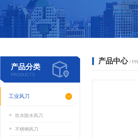
产品中心
/ P
产品分类
PRODUCTS
工业风刀
吹水除水风刀
不锈钢风刀