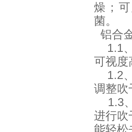
燥；可
菌。
铝合金
1.1
可视度
1.2
调整吹
1.3
进行吹
能轻松