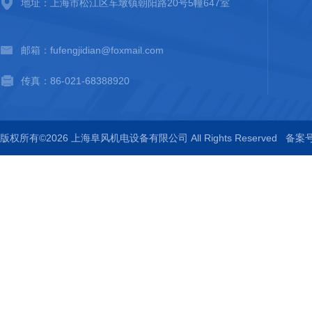
地址：上海市松江区车墩镇朝阳路20号5幢647室
邮箱：fufengjidian@foxmail.com
传真：86-021-68388920
版权所有©2026 上海阜风机电设备有限公司 All Rights Reserved
备案号