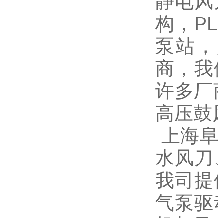
静电风
构，P
泵站，
商，我
许多厂
高压鼓
上海阜
水风刀
我司提
气泵驱