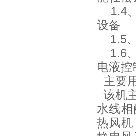
1.4
设备
1.5
1.6
电液控
主要
该机主
水线相
热风机