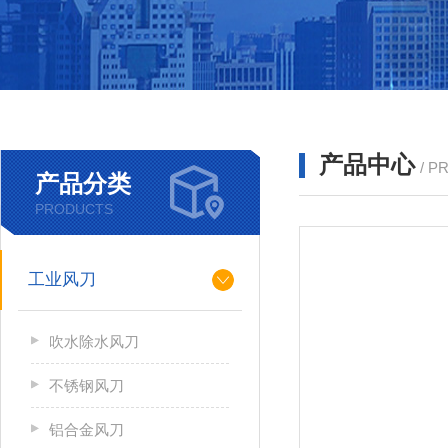
产品中心
/ P
产品分类
PRODUCTS
工业风刀
吹水除水风刀
不锈钢风刀
铝合金风刀