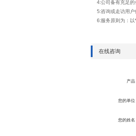
4:公司备有充足
5:咨询或走访用
6:服务原则为：以
在线咨询
产品
您的单位
您的姓名