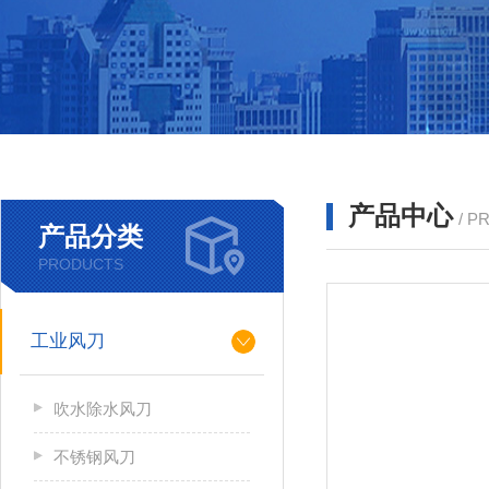
产品中心
/ P
产品分类
PRODUCTS
工业风刀
吹水除水风刀
不锈钢风刀