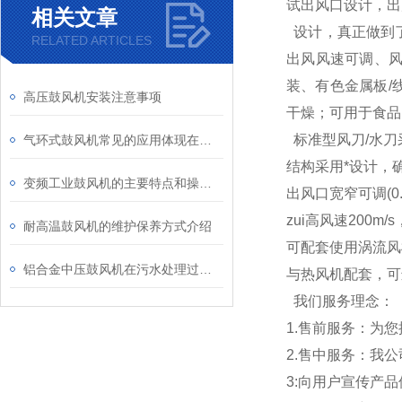
试出风口设计，出
相关文章
设计，真正做到
RELATED ARTICLES
出风风速可调、
装、有色金属板/
高压鼓风机安装注意事项
干燥；可用于食品
标准型风刀/水刀
气环式鼓风机常见的应用体现在哪些方面？
结构采用*设计，
变频工业鼓风机的主要特点和操作流程
出风口宽窄可调(0
zui高风速200m/s
耐高温鼓风机的维护保养方式介绍
可配套使用涡流风
铝合金中压鼓风机在污水处理过程中的作用介绍
与热风机配套，可
我们服务理念：
1.售前服务：为
2.售中服务：我
3:向用户宣传产