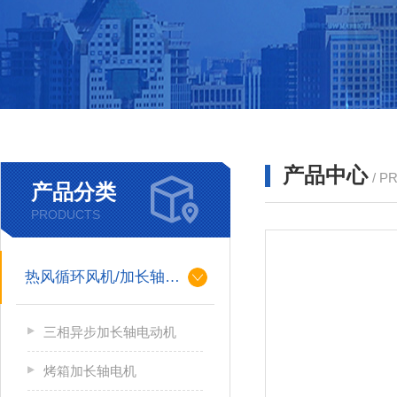
产品中心
/ P
产品分类
PRODUCTS
热风循环风机/加长轴电机
三相异步加长轴电动机
烤箱加长轴电机