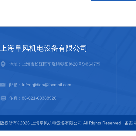
上海阜风机电设备有限公司
地址：上海市松江区车墩镇朝阳路20号5幢647室
邮箱：fufengjidian@foxmail.com
传真：86-021-68388920
版权所有©2026 上海阜风机电设备有限公司 All Rights Reserved
备案号