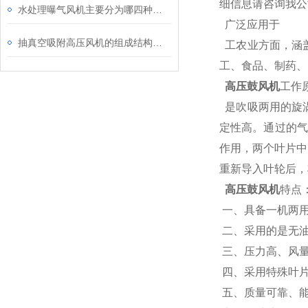
细信息请咨询我公
水处理曝气风机主要分为哪四种类型？
广泛应用于
抽真空吸附高压风机的组成结构及应用领域
工农业方面，涵
工、食品、制药、
高压鼓风机
工作
是吹吸两用的旋
定性高。通过的气
作用，两个叶片中
重新导入叶轮后，
高压鼓风机
特点
一、具备一机两用
二、采用的是无
三、压力高、风量
四、采用特殊叶片
五、质量可靠、能