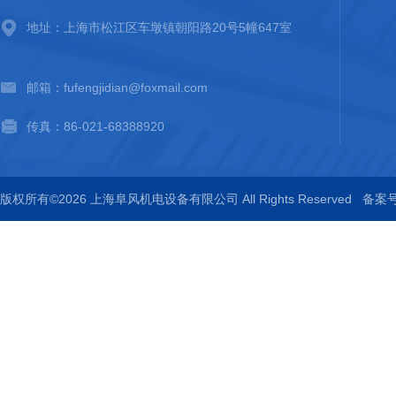
地址：上海市松江区车墩镇朝阳路20号5幢647室
邮箱：fufengjidian@foxmail.com
传真：86-021-68388920
版权所有©2026 上海阜风机电设备有限公司 All Rights Reserved
备案号