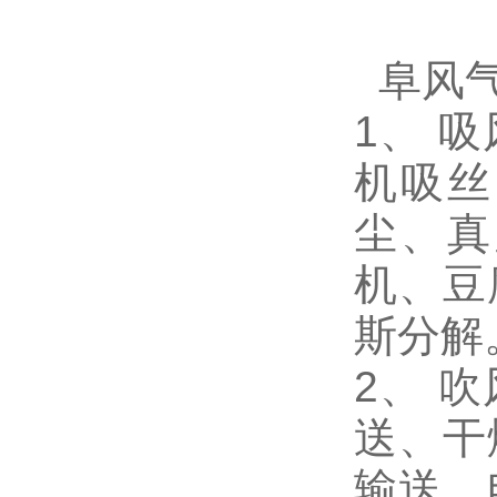
阜风气
1、 
机吸丝
尘、真
机、豆
斯分解
2、 
送、干
输送、