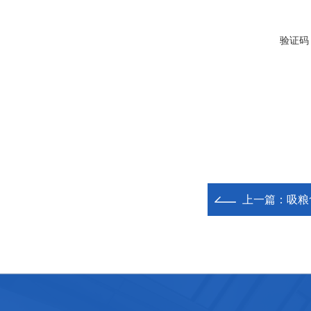
验证码
上一篇：
吸粮