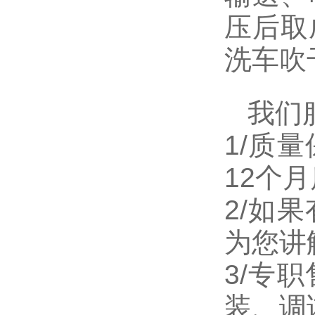
压后取
洗车吹
我们
1/质
12个
2/如
为您讲
3/专
装、调