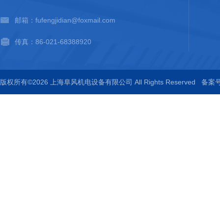
邮箱：fufengjidian@foxmail.com
传真：86-021-68388920
版权所有©2026 上海阜风机电设备有限公司 All Rights Reserved
备案号