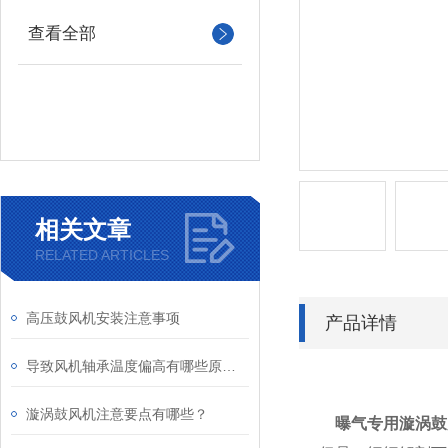
查看全部
相关文章
RELATED ARTICLES
高压鼓风机安装注意事项
产品详情
导致风机轴承温度偏高有哪些原因呢
漩涡鼓风机注意要点有哪些？
曝气专用漩涡鼓