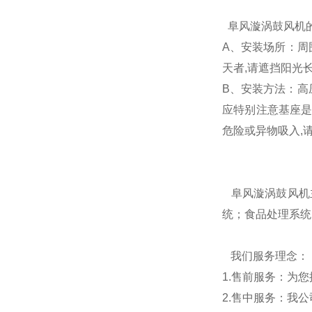
阜风漩涡鼓风机
A、安装场所：周围
天者,请遮挡阳光
B、安装方法：高
应特别注意基座是
危险或异物吸入,
阜风漩涡鼓风机主
统；食品处理系统
我们服务理念：
1.售前服务：为
2.售中服务：我