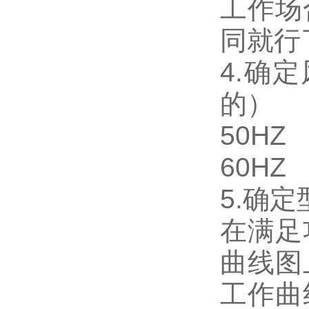
工作场
同就行
4.确
的）
50HZ 
60HZ 
5.确定
在满足
曲线图
工作曲