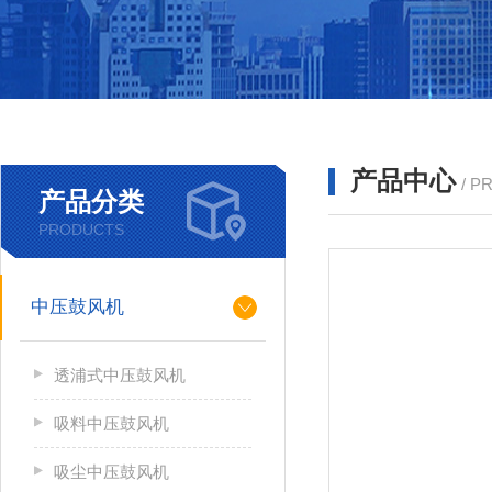
产品中心
/ P
产品分类
PRODUCTS
中压鼓风机
透浦式中压鼓风机
吸料中压鼓风机
吸尘中压鼓风机