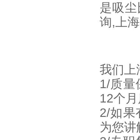
是吸尘
询,上
我们上
1/质
12个
2/如
为您讲