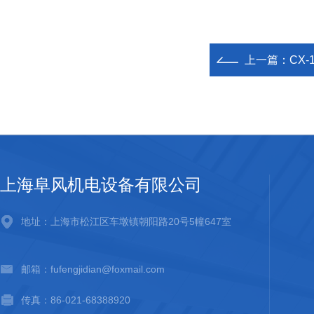
上一篇：
CX
上海阜风机电设备有限公司
地址：上海市松江区车墩镇朝阳路20号5幢647室
邮箱：fufengjidian@foxmail.com
传真：86-021-68388920