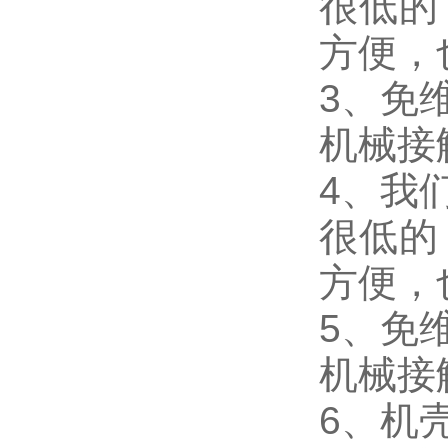
很低的
方便，
3、免
机械接
4、我
很低的
方便，
5、免
机械接
6、机