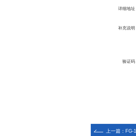
详细地址
补充说明
验证码
上一篇：
FG