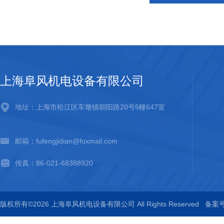
上海阜风机电设备有限公司
地址：上海市松江区车墩镇朝阳路20号5幢647室
邮箱：fufengjidian@foxmail.com
传真：86-021-68388920
版权所有©2026 上海阜风机电设备有限公司 All Rights Reserved
备案号