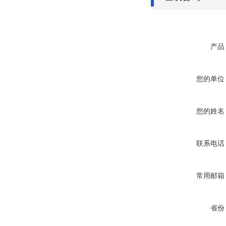
产品
您的单位
您的姓名
联系电话
常用邮箱
省份