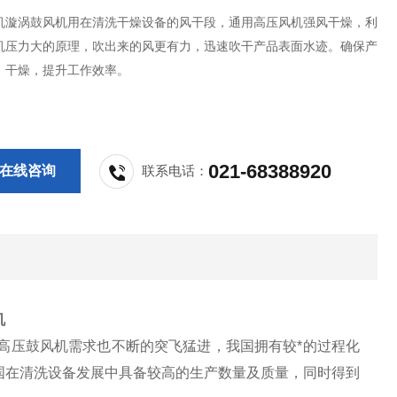
机漩涡鼓风机用在清洗干燥设备的风干段，通用高压风机强风干燥，利
机压力大的原理，吹出来的风更有力，迅速吹干产品表面水迹。确保产
、干燥，提升工作效率。
021-68388920
在线咨询
联系电话：
机
高压鼓风机需求也不断的突飞猛进，我国拥有较*的过程化
国在清洗设备发展中具备较高的生产数量及质量，同时得到