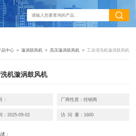
产品中心
>
漩涡鼓风机
>
高压漩涡鼓风机
>
工业清洗机漩涡鼓风机
清洗机漩涡鼓风机
号：
厂商性质：经销商
2025-09-02
访 问 量：1600
描述：