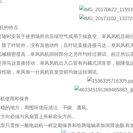
间。
机的特点
易可随时安装于使用场所供压缩空气或用于抽真空。阜风风机且能
高：除了叶轮外，没有其他动件，且叶轮直接连接马达，阜风风机
：机械精密度高，阜风风机回转部分之另件均经过测试、校正所以
：使用马达直接传动，阜风风机出入口皆有内藏式消音管，能降低
确保性能，阜风每一台风机在发货前均做运转测试。
机使用和保养
较平稳的地方，周围环境应清洁、干燥、通风。
转方向必须与风扇置上所标箭头方向。
的气泵只需按一般电动机一样定期保养和给两端轴承加润滑油脂;