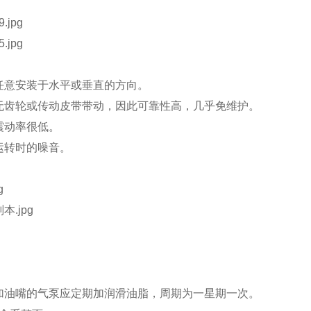
任意安装于水平或垂直的方向。
无齿轮或传动皮带带动，因此可靠性高，几乎免维护。
震动率很低。
运转时的噪音。
有加油嘴的气泵应定期加润滑油脂，周期为一星期一次。