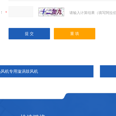
：
请输入计算结果（填写阿拉伯
热风机专用漩涡鼓风机