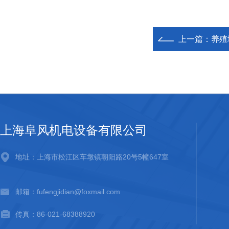
上一篇：
养殖
上海阜风机电设备有限公司
地址：上海市松江区车墩镇朝阳路20号5幢647室
邮箱：fufengjidian@foxmail.com
传真：86-021-68388920