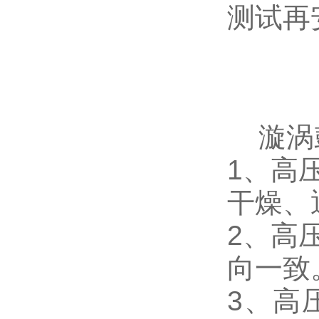
测试再
漩涡鼓
1、高
干燥、
2、高
向一致
3、高