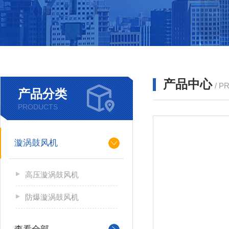
产品中心
/ P
产品分类
PRODUCTS
漩涡鼓风机
高压漩涡鼓风机
防爆漩涡鼓风机