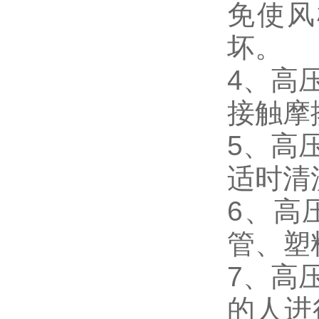
免使风
坏。
4、高
接触摩
5、高
适时清
6、高
管、塑
7、高
的人进