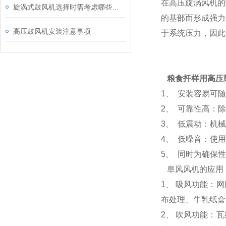
在高压旋涡风机的
旋涡式鼓风机选择时需考虑哪些因素？
的基部而形成强力
高压鼓风机安装注意事项
于系统压力，因此
粮食扦样用高压
1、 安装容易可
2、 可靠性高：
3、 低震动：机
4、 低噪音：使
5、 同时为确保
阜风风机的应用
1、 吸风功能：
布处理、牛乳纸盒
2、 吹风功能：