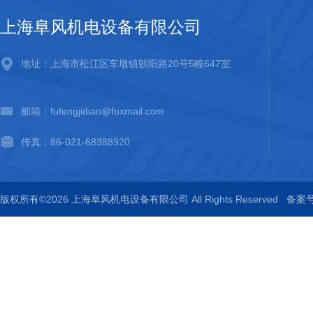
上海阜风机电设备有限公司
地址：上海市松江区车墩镇朝阳路20号5幢647室
邮箱：fufengjidian@foxmail.com
传真：86-021-68388920
版权所有©2026 上海阜风机电设备有限公司 All Rights Reserved
备案号