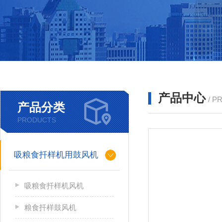
产品中心
/ P
产品分类
PRODUCTS
吸粮食扦样机用鼓风机
吸粮食扦样机风机
粮食扦样鼓风机