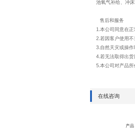
池氧气补给、冲床
售后和服务
1.本公司同意在
2.若因客户使用
3.自然天灾或操
4.若无法取得出
5.本公司对产品
在线咨询
产品