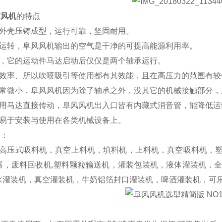
鼓风机
的特点
铝外壳压铸成型，运行可靠，坚固耐用。
油运转，阜风风机输出的空气是干净的可提高能源利用率。
用，它的运动件马达启动后仅仅是两个轴承运行。
高效率、所以吹喷吸引等使用都有其效能，且在高压力的范围有
非常微小，阜风风机因为除了轴承之外，没其它的机械接触部分，
使用马达直接传动，阜风风机出入口皆有内藏式消音管，能降低
，易于安装与使用在各类机械设备上。
：
高压式吸料机，真空上料机，填料机，上料机，真空吸料机，塑
器，废料回收机,塑料颗粒输送机，灌装包装机，液体灌装机，
水灌装机，真空灌装机，牛奶铝箔封口灌装机，啤酒灌装机，可