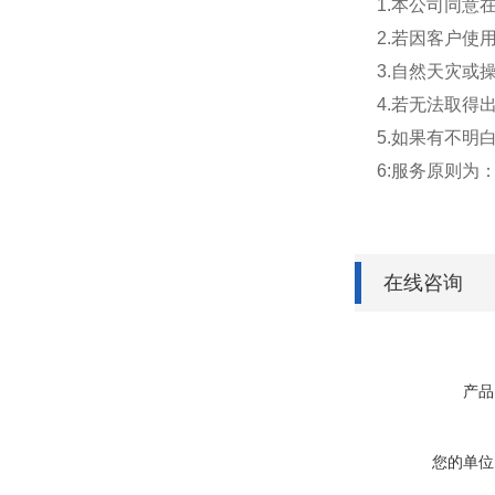
1.本公司同
2.若因客户使
3.自然天灾或
4.若无法取
5.如果有不
6:服务原则
在线咨询
产品
您的单位