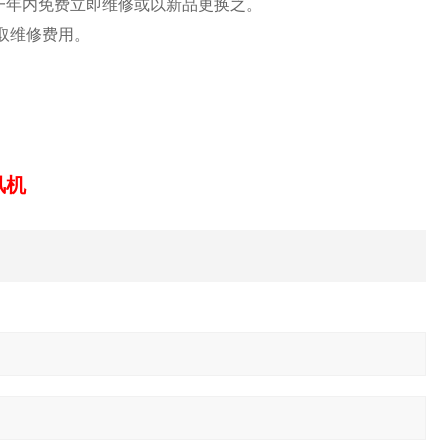
一年内免费立即维修或以新品更换之。
取维修费用。
风机