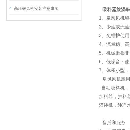
高压鼓风机安装注意事项
吸料器旋涡
1、阜风风机
2、少油或无
3、免维护使
4、流量稳、
5、机械磨损
6、低噪音：
7、体积小型
阜风风机应用
自动吸料机，
加料器，抽料
灌装机，纯净
售后和服务