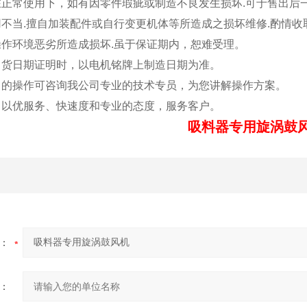
意在正常使用下，如有因零件瑕疵或制造不良发生损坏.可于售出后
用不当.擅自加装配件或自行变更机体等所造成之损坏维修.酌情收
操作环境恶劣所造成损坏.虽于保证期内，恕难受理。
得出货日期证明时，以电机铭牌上制造日期为准。
明白的操作可咨询我公司专业的技术专员，为您讲解操作方案。
为：以优服务、快速度和专业的态度，服务客户。
吸料器专用旋涡鼓
：
：