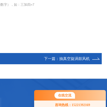
数字），如：三加四=7
下一篇：
抽真空旋涡鼓风机
在线交流
您好！欢迎前来咨询，很高兴为您
咨询热线：15221392169
服务，请问您要咨询什么问题呢？