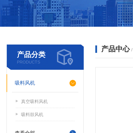
产品中心
产品分类
PRODUCTS
吸料风机
真空吸料风机
吸料鼓风机