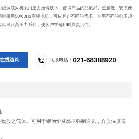
用旋涡鼓风机采用重力压铸技术，使得产品的品质好、重量低、安装便
时采用50/60Hz宽频电机，可依客户不同的需求，选用不同的电压规
大风量及高压力系列，使客户在选用时具灵活性。
021-68388920
在线咨询
联系电话：
机
性物质之气体。可用于锻冶炉及高压强制通风，介质温度最