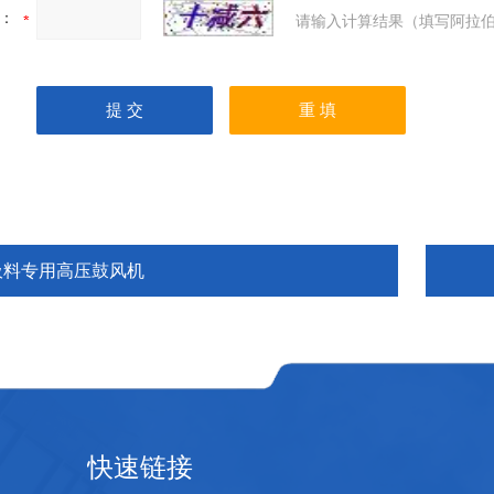
：
请输入计算结果（填写阿拉伯
吸料专用高压鼓风机
快速链接