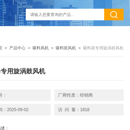
页
>
产品中心
>
吸料风机
>
吸料鼓风机
>
吸料器专用旋涡鼓风机
器专用旋涡鼓风机
号：
厂商性质：经销商
2025-09-02
访 问 量：1818
描述：