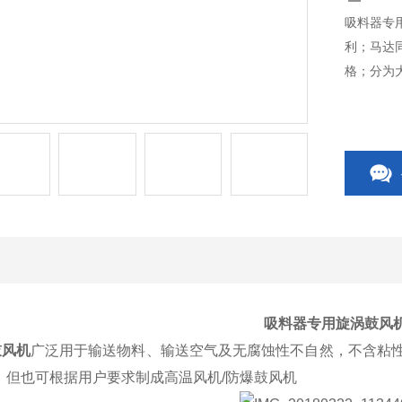
吸料器专
利；马达同
格；分为
吸料器专用旋涡鼓风
风机
广泛用于输送物料、输送空气及无腐蚀性不自然，不含粘
，但也可根据用户要求制成高温风机/防爆鼓风机