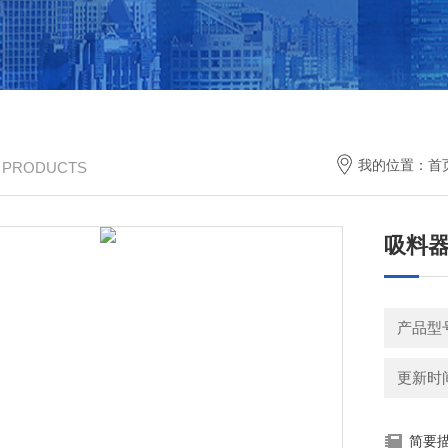
我的位置：
首
/ PRODUCTS
吸料
产品型
更新时间：
简要