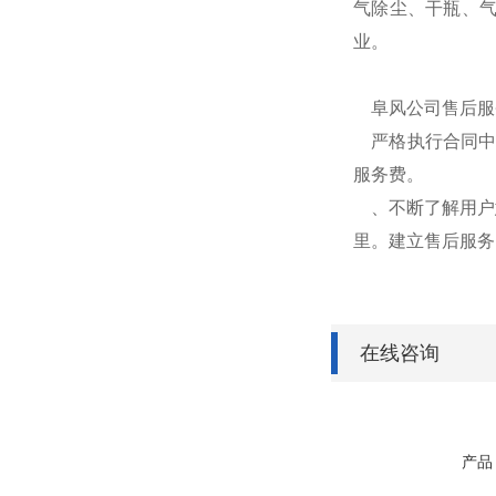
气除尘、干瓶、
业。
阜风公司售后服
严格执行合同中的
服务费。
、不断了解用户
里。建立售后服务
在线咨询
产品