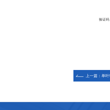
验证码
上一篇：
单叶