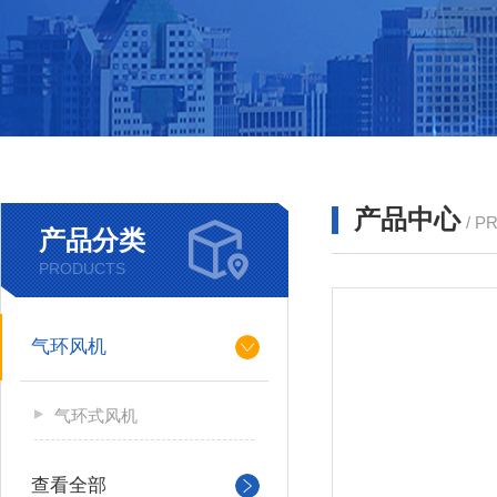
产品中心
/ P
产品分类
PRODUCTS
气环风机
气环式风机
查看全部