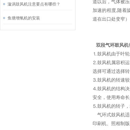
道以后，气体被压
漩涡鼓风机注意要点有哪些？
加速的程度,随着
鱼塘增氧机的安装
道在出口处变窄）
双段气环鼓风机
⒈鼓风机由于叶轮
⒉鼓风机属容积运
选择可通过选择转
⒊鼓风机的转速较
⒋鼓风机的结构决
安全，使用寿命长
⒌鼓风机的转子，
气环式鼓风机适
印刷机、照相制版