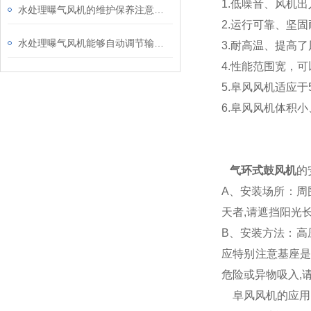
1.低噪音、风机
水处理曝气风机的维护保养注意事项
2.运行可靠、坚
水处理曝气风机能够自动调节输出压力和风量
3.耐高温、提高
4.性能范围宽，
5.阜风风机适应于
6.阜风风机体积
气环式鼓风机
的
A、安装场所：周围
天者,请遮挡阳光
B、安装方法：高
应特别注意基座是
危险或异物吸入,
阜风风机的应用