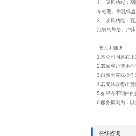
1、 吸风功能：
布处理、牛乳纸盒
2、 吹风功能：
池氧气补给、冲床
售后和服务
1.本公司同意在
2.若因客户使用
3.自然天灾或操
4.若无法取得出
5.如果有不明白
6:服务原则为：
在线咨询