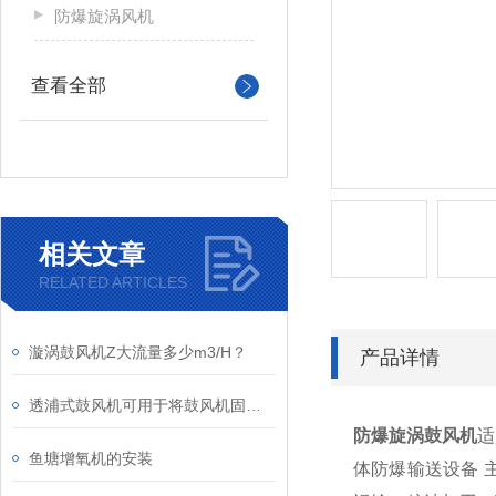
防爆旋涡风机
查看全部
相关文章
RELATED ARTICLES
漩涡鼓风机Z大流量多少m3/H？
产品详情
透浦式鼓风机可用于将鼓风机固定在所需的位置或结构上
防爆旋涡鼓风机
适
鱼塘增氧机的安装
体防爆输送设备 