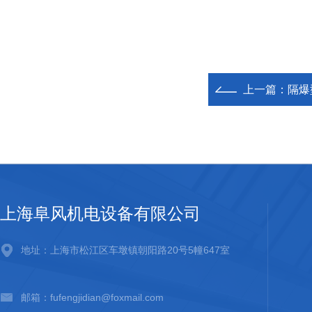
上一篇：
隔爆
上海阜风机电设备有限公司
地址：上海市松江区车墩镇朝阳路20号5幢647室
邮箱：fufengjidian@foxmail.com