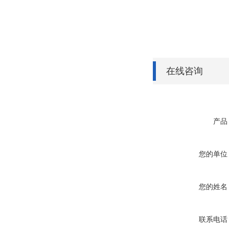
在线咨询
产品
您的单位
您的姓名
联系电话