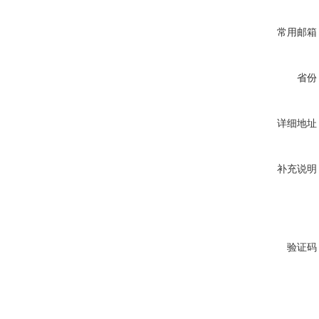
常用邮箱
省份
详细地址
补充说明
验证码