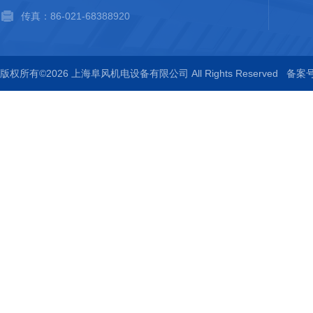
传真：86-021-68388920
版权所有©2026 上海阜风机电设备有限公司 All Rights Reserved
备案号