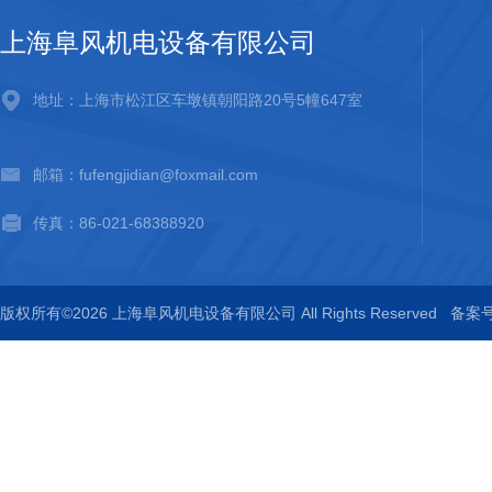
上海阜风机电设备有限公司
地址：上海市松江区车墩镇朝阳路20号5幢647室
邮箱：fufengjidian@foxmail.com
传真：86-021-68388920
版权所有©2026 上海阜风机电设备有限公司 All Rights Reserved
备案号