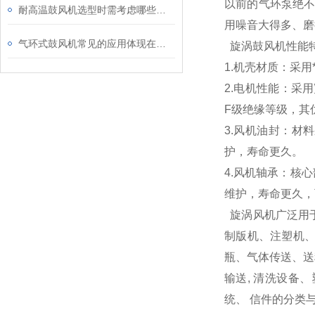
以前的气环泵绝不
耐高温鼓风机选型时需考虑哪些事项？
用噪音大得多、磨
气环式鼓风机常见的应用体现在哪些方面？
旋涡鼓风机性能
1.机壳材质：采
2.电机性能：采用宽
F级绝缘等级，其
3.风机油封：材
护，寿命更久。
4.风机轴承：核
维护，寿命更久，
旋涡风机
广泛用
制版机、注塑机
瓶、气体传送、送
输送, 清洗设备
统、 信件的分类