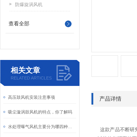
防爆旋涡风机
查看全部
相关文章
RELATED ARTICLES
高压鼓风机安装注意事项
产品详情
吸尘漩涡鼓风机的特点，你了解吗
水处理曝气风机主要分为哪四种类型？
这款产品不断研究