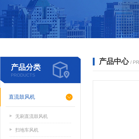
产品中心
/ P
产品分类
PRODUCTS
直流鼓风机
无刷直流鼓风机
扫地车风机