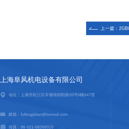
上一篇：
2G
上海阜风机电设备有限公司
地址：上海市松江区车墩镇朝阳路20号5幢647室
邮箱：fufengjidian@foxmail.com
传真：86-021-68388920