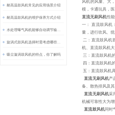
风机的风量、大
耐高温鼓风机常见的应用场景介绍
模，卡通玩具，医
直流无刷风机
性能
耐高温鼓风机的维护保养方式介绍
一： 直流鼓风
水处理曝气风机能够自动调节输出压力和风量
量，进行吹风、统
二：直流鼓风机
旋涡式鼓风机选择时需考虑哪些因素？
机、直流鼓风机大
吸尘漩涡鼓风机的特点，你了解吗
三：直流鼓风机的
四：直流鼓风机的
五：直流鼓风机具
直流无刷风机
产
备、散热排风及其
直流无刷风机
采
机械可靠性大为增
直流鼓风机
同时