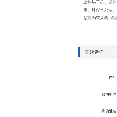
上料烘干机、液体
集、环保水处理、
@旋涡式风机=漩
在线咨询
产品
您的单位
您的姓名