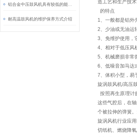
造工艺和生产技术
铝合金中压鼓风机具有较低的能耗，实现高效节能
的特点
耐高温鼓风机的维护保养方式介绍
1、一般都是铝外
2、少油或无油运
3、免维护使用，
4、相对于低压风
5、机械磨损非常
6、低噪音加马达
7、体积小型，易
旋涡鼓风机/高压
按照再生原理计的
这些气腔后，在轴
个被拉伸的弹簧。
旋涡风机行业应用
切纸机、燃烧降氧