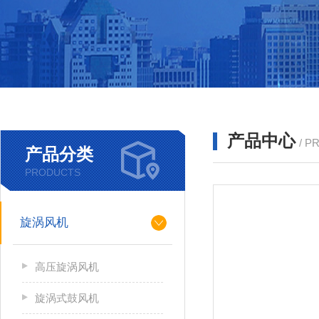
产品中心
/ P
产品分类
PRODUCTS
旋涡风机
高压旋涡风机
旋涡式鼓风机