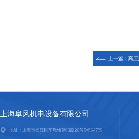
上一篇：
高压
上海阜风机电设备有限公司
地址：上海市松江区车墩镇朝阳路20号5幢647室