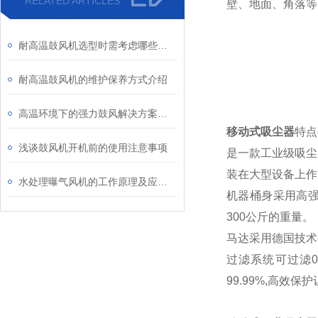
RELATED ARTICLES
壁、地面、角落等
耐高温鼓风机选型时需考虑哪些事项？
耐高温鼓风机的维护保养方式介绍
高温环境下的强力鼓风解决方案：耐高温鼓风机的特点
移动式吸尘器
特点
浅谈鼓风机开机前的使用注意事项
是一款工业级吸尘
装在大型设备上作
水处理曝气风机的工作原理及应用领域
机器桶身采用高
300公斤的重量。
马达采用德国技术
过滤系统可过滤0.
99.99%,高效