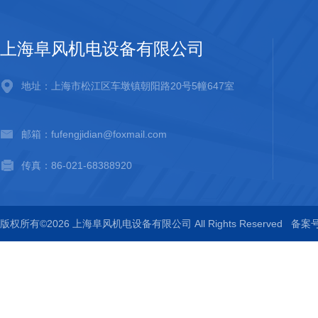
上海阜风机电设备有限公司
地址：上海市松江区车墩镇朝阳路20号5幢647室
邮箱：fufengjidian@foxmail.com
传真：86-021-68388920
版权所有©2026 上海阜风机电设备有限公司 All Rights Reserved
备案号