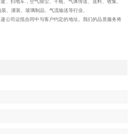
途、扫地车，空气除尘、干瓶、气体传送、送料、收集、
包装、灌装、玻璃制品、气流输送等行业。
递公司运抵合同中与客户约定的地址。我们的品质服务将