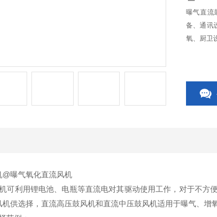
曝气直流
备、通讯
氧、厨卫
机@曝气氧化直流风机
机可利用锂电池、电瓶等直流电对其驱动使用工作，对于不方便
风机供选择，直流高压鼓风机和直流中压鼓风机适用于曝气、增