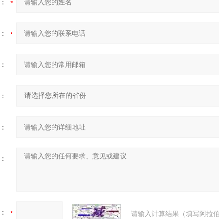
：
：
：
：
：
：
：
请输入计算结果（填写阿拉伯