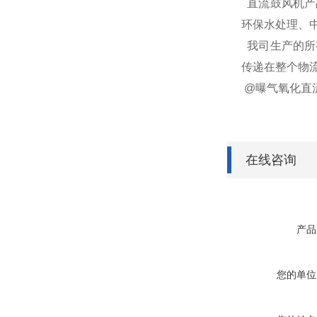
直流鼓风机产
环保水处理、
我司生产的所
传递在整个物流过
@曝气氧化直
在线咨询
产品
您的单位