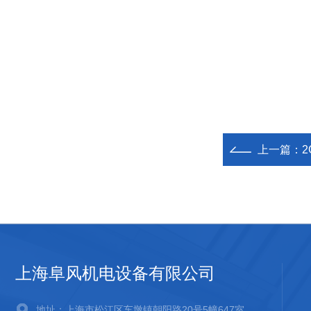
上一篇：
2
上海阜风机电设备有限公司
地址：上海市松江区车墩镇朝阳路20号5幢647室