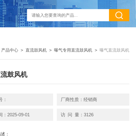
>
产品中心
>
直流鼓风机
>
曝气专用直流鼓风机
>
曝气直流鼓风机
直流鼓风机
号：
厂商性质：经销商
2025-09-01
访 问 量：3126
描述：