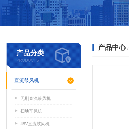
产品中心
产品分类
PRODUCTS
直流鼓风机
无刷直流鼓风机
扫地车风机
48V直流鼓风机