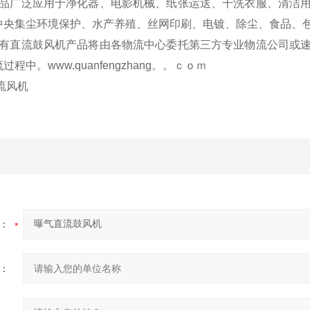
品广泛应用于净化器、电影机械、纸张运送、干洗衣服、清洁用
中央集尘环境保护、水产养殖、丝网印刷、电镀、除尘、食品、
有直流鼓风机产品将由各物流中心委托第三方专业物流公司或速
程中。www.quanfengzhang。。ｃｏｍ
流风机
：
：