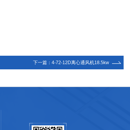
下一篇：
4-72-12D离心通风机18.5kw