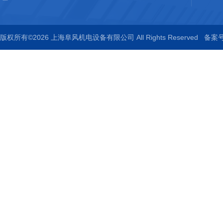
版权所有©2026 上海阜风机电设备有限公司 All Rights Reserved
备案号