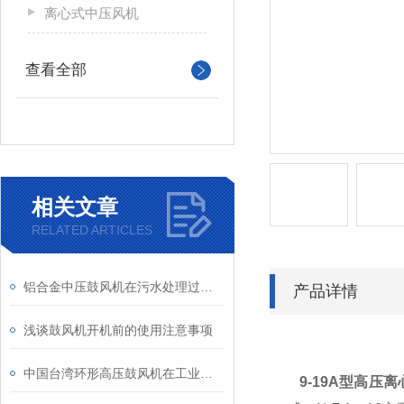
离心式中压风机
查看全部
相关文章
RELATED ARTICLES
铝合金中压鼓风机在污水处理过程中的作用介绍
产品详情
浅谈鼓风机开机前的使用注意事项
中国台湾环形高压鼓风机在工业设备环境应用体现
9-19A型高压