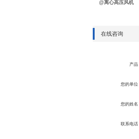
@离心高压风机
在线咨询
产品
您的单位
您的姓名
联系电话