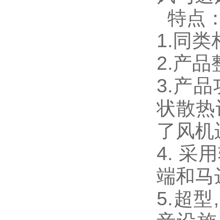
特点
1.同
2.产
3.产
状散热
了风机
4. 
端和马
5.超