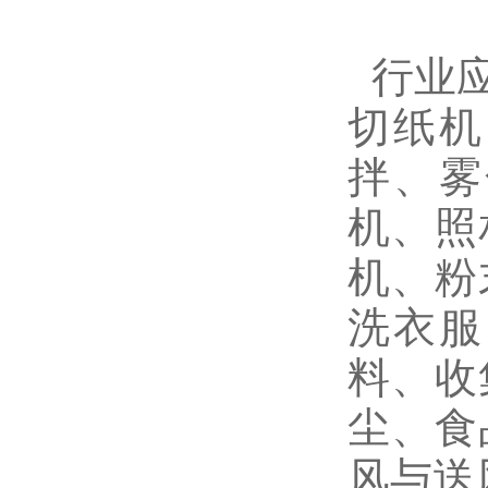
行业
切纸机
拌、雾
机、照
机、粉
洗衣服
料、收
尘、食
风与送