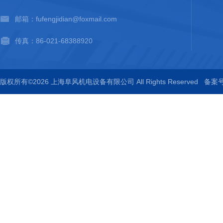
邮箱：fufengjidian@foxmail.com
传真：86-021-68388920
版权所有©2026 上海阜风机电设备有限公司 All Rights Reserved
备案号