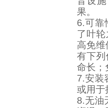
音设施
果。
6.可
了叶轮
高免维
有下列
命长；
7.安
或用于
8.无