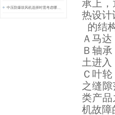
承上，
中压防爆鼓风机选择时需考虑哪些因素？
热设计
的结
Ａ马达：
Ｂ轴承
土进入
Ｃ叶轮
之缝隙
类产品
机故障