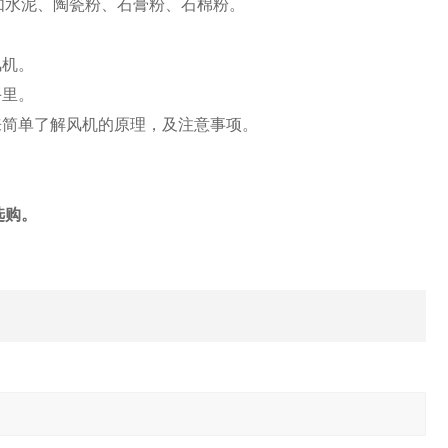
如水泥、陶瓷粉、石膏粉、石棉粉。
风机。
手里。
来简单了解风机的原理，及注意事项。
选购。