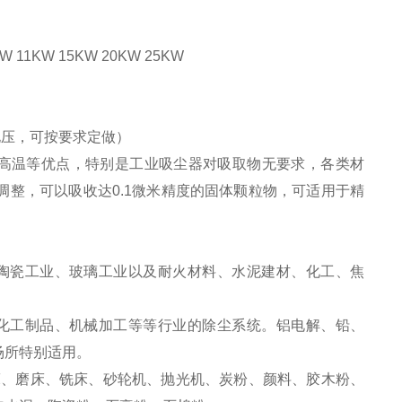
。
5KW 11KW 15KW 20KW 25KW
殊电压，可按要求定做）
耐高温等优点，特别是工业吸尘器对吸取物无要求，各类材
整，可以吸收达0.1微米精度的固体颗粒物，可适用于精
陶瓷工业、玻璃工业以及耐火材料、水泥建材、化工、焦
化工制品、机械加工等等行业的除尘系统。铝电解、铅、
场所特别适用。
床、磨床、铣床、砂轮机、抛光机、炭粉、颜料、胶木粉、