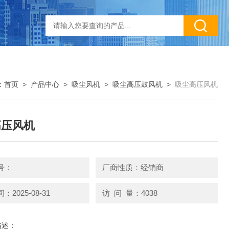
：
首页
>
产品中心
>
吸尘风机
>
吸尘高压鼓风机
>
吸尘高压风机
高压风机
号：
厂商性质：经销商
2025-08-31
访 问 量：4038
描述：