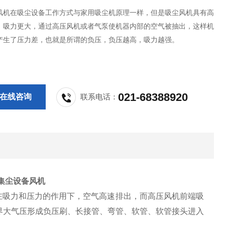
风机在吸尘设备工作方式与家用吸尘机原理一样，但是吸尘风机具有高
，吸力更大，通过高压风机或者气泵使机器内部的空气被抽出，这样机
产生了压力差，也就是所谓的负压，负压越高，吸力越强。
021-68388920
在线咨询
联系电话：
集尘设备风机
在吸力和压力的作用下，空气高速排出，而高压风机前端吸
界大气压形成负压刷、长接管、弯管、软管、软管接头进入