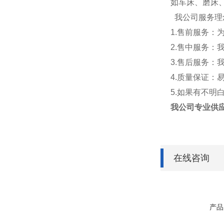
如车床、磨床
我公司服务理
1.售前服务
2.售中服务
3.售后服务
4.质量保证：
5.如果有不
我公司专业供
在线咨询
产品