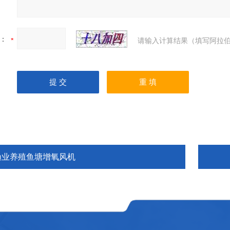
：
请输入计算结果（填写阿拉伯
渔业养殖鱼塘增氧风机