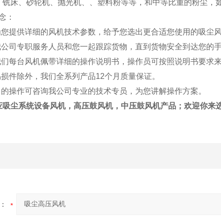
、铣床、砂轮机、抛光机、、塑料粉等等，和中等比重的粉尘，
念：
：为您提供详细的风机技术参数，给予您选出更合适您使用的吸尘
：我公司专职服务人员和您一起跟踪货物，直到货物安全到达您的
：我们每台风机佩带详细的操作说明书，操作员可按照说明书要求
易损件除外，我们全系列产品12个月质量保证。
明白的操作可咨询我公司专业的技术专员，为您讲解操作方案。
应吸尘系统设备风机，高压鼓风机，中压鼓风机产品；欢迎你来
：